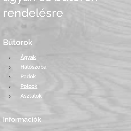
rendelésre
Bútorok
Ágyak
Hálószoba
Padok
Polcok
Asztalok
Információk