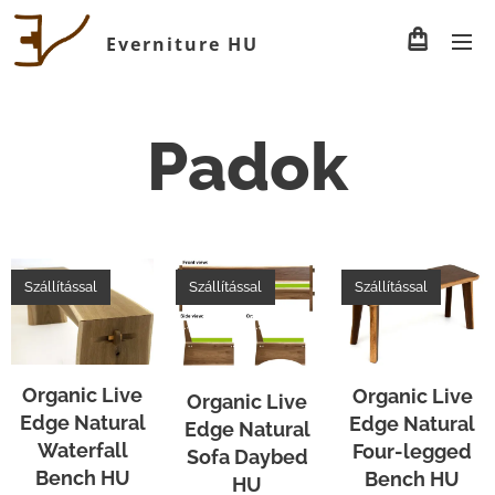
Everniture HU
Padok
Szállítással
Szállítással
Szállítással
Organic Live
Organic Live
Organic Live
Edge Natural
Edge Natural
Edge Natural
Waterfall
Four-legged
Sofa Daybed
Bench HU
Bench HU
HU