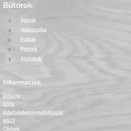
Bútorok
Ágyak
Hálószoba
Padok
Polcok
Asztalok
Információk
Rólunk
GYIK
Adatvédelmi nyilatkozat
ÁSZF
Cikkek