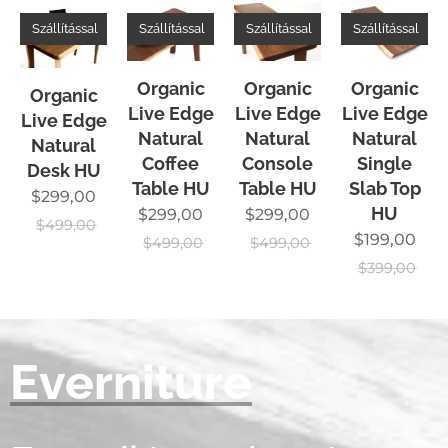
Szállítással
Szállítással
Szállítással
Szállítással
Organic
Organic
Organic
Organic
Live Edge
Live Edge
Live Edge
Live Edge
Natural
Natural
Natural
Natural
Coffee
Console
Single
Desk HU
Table HU
Table HU
Slab Top
$
299,00
HU
$
299,00
$
299,00
$
499,00
$
199,00
$
499,00
$
499,00
$
399,00
Everniture