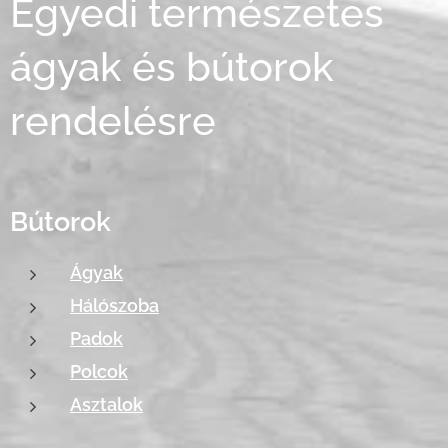
Egyedi természetes
ágyak és bútorok
rendelésre
Bútorok
Ágyak
Hálószoba
Padok
Polcok
Asztalok