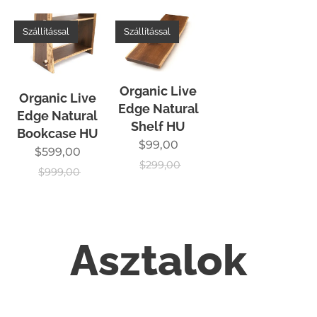
Szállítással
Szállítással
Organic Live
Organic Live
Edge Natural
Edge Natural
Shelf HU
Bookcase HU
$
99,00
$
599,00
$
299,00
$
999,00
Asztalok