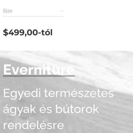
Size
$
499,00
-tól
Everniture
Egyedi természetes
ágyak és bútorok
rendelésre