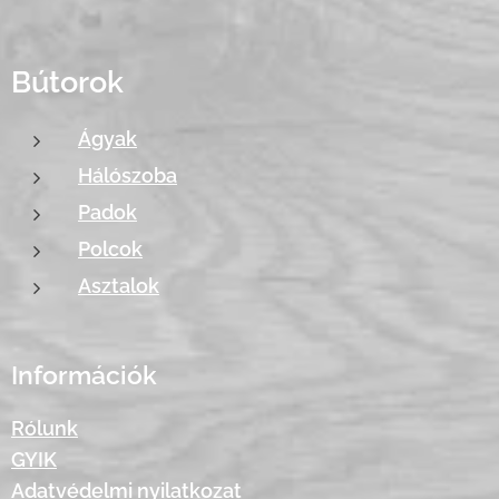
Bútorok
Ágyak
Hálószoba
Padok
Polcok
Asztalok
Információk
Rólunk
GYIK
Adatvédelmi nyilatkozat