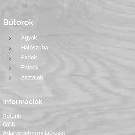
Bútorok
Ágyak
Hálószoba
Padok
Polcok
Asztalok
Információk
Rólunk
GYIK
Adatvédelmi nyilatkozat