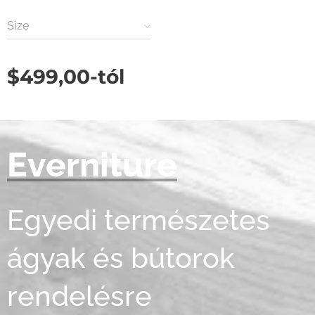
Size
$
499,00
-tól
Everniture
Egyedi természetes
ágyak és bútorok
rendelésre