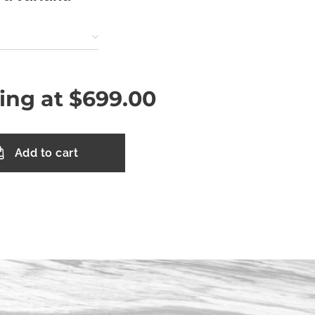
ting at
$
699.00
Add to cart